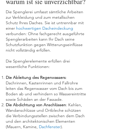
warum ist sie unverzichtbar?
Die Spenglerei umfasst sämtliche Arbeiten
zur Verkleidung und zum metallischen
Schutz Ihres Daches. Sie ist untrennbar mit
einer
hochwertigen Dacheindeckung
verbunden: Ohne fachgerecht ausgeführte
Spenglerarbeiten kann Ihr Dach seine
Schutzfunktion gegen Witterungseinflüsse
nicht vollständig erfüllen.
Die Spenglerelemente erfüllen drei
wesentliche Funktionen:
Die Ableitung des Regenwassers
:
Dachrinnen, Kastenrinnen und Fallrohre
leiten das Regenwasser vom Dach bis zum
Boden ab und verhindern so Wassereintritte
sowie Schäden an der Fassade.
Die Abdichtung von Anschlüssen
: Kehlen,
Wandanschlüsse und Ortbleche schützen
die Verbindungsstellen zwischen dem Dach
und den architektonischen Elementen
(Mauern, Kamine,
Dachfenster
).