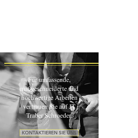
Für umfassende,
maßgeschneiderte und
hochwertige Arbeiten
vertrauen Sie auf JT
Traber Schroeder.
KONTAKTIEREN SIE UNS