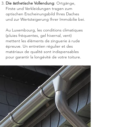
Die ästhetische Vollendung
: Ortgänge,
Firste und Verkleidungen tragen zum
optischen Erscheinungsbild Ihres Daches
und zur Wertsteigerung Ihrer Immobilie bei.
Au Luxembourg, les conditions climatiques
(pluies fréquentes, gel hivernal, vent)
mettent les éléments de zinguerie à rude
épreuve. Un entretien régulier et des
matériaux de qualité sont indispensables
pour garantir la longévité de votre toiture.