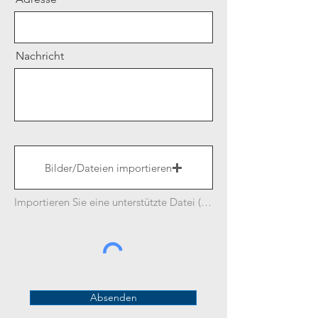
Nachricht
Bilder/Dateien importieren
Importieren Sie eine unterstützte Datei (max. 15 MB)
Absenden