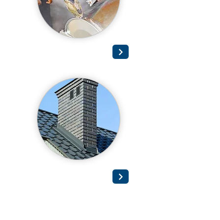
Spenglerarbeiten
Schornstein