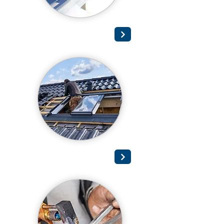
Abdichtung
Dachfenster