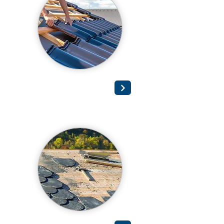
Dacheindeckung