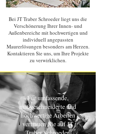
Bei JT Traber Schroeder liegt uns die
Verschönerung Ihrer Innen- und
Außenbereiche mit hochwertigen und
individuell angepassten
Maurerlösungen besonders am Herzen.
Kontaktieren Sie uns, um Ihre Projekte
zu verwirklichen.
Für umfassende,
maßgeschneiderte und
hochwertige Arbeiten
vertrauen Sie auf JT
Traber Schroeder.