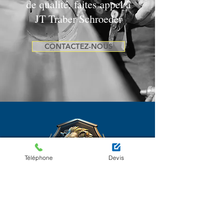
de qualité, faites appel à
JT Traber Schroeder
CONTACTEZ-NOUS
Téléphone
Devis